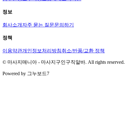
정보
회사소개
자주 묻는 질문
문의하기
정책
이용약관
개인정보처리방침
취소/반품/교환 정책
© 마사지매니아 - 마사지구인구직알바. All rights reserved.
Powered by 그누보드7