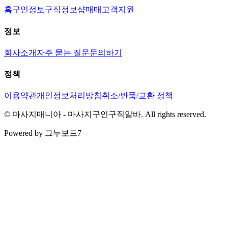
홈
구인정보
구직정보
샵매매
고객지원
정보
회사소개
자주 묻는 질문
문의하기
정책
이용약관
개인정보처리방침
취소/반품/교환 정책
© 마사지매니아 - 마사지구인구직알바. All rights reserved.
Powered by 그누보드7