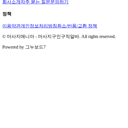
회사소개
자주 묻는 질문
문의하기
정책
이용약관
개인정보처리방침
취소/반품/교환 정책
© 마사지매니아 - 마사지구인구직알바. All rights reserved.
Powered by 그누보드7